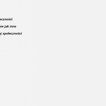
ecznośći
ie jak inne
ej społeczności