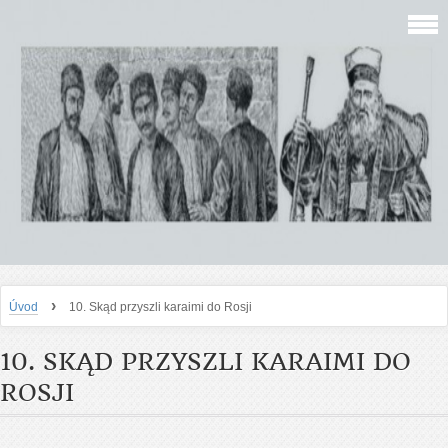
›
Úvod
10. Skąd przyszli karaimi do Rosji
10. SKĄD PRZYSZLI KARAIMI DO
ROSJI