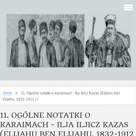
›
Úvod
11. Ogólne notatki o karaimach - Ilja Iljicz Kazas (Elijahu ben
Elijahu, 1832-1912 ) I
11. OGÓLNE NOTATKI O
KARAIMACH - ILJA ILJICZ KAZAS
(ELIJAHU BEN ELIJAHU, 1832-1912