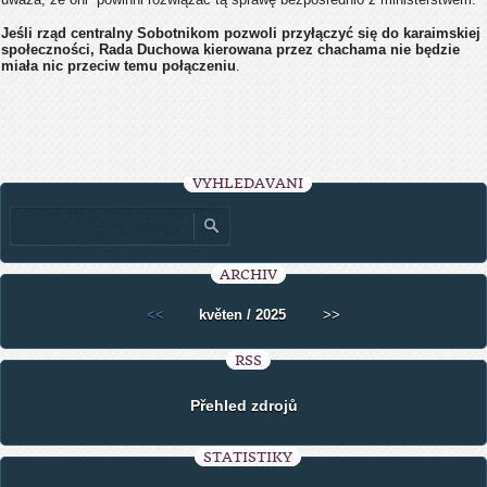
Jeśli rząd centralny Sobotnikom pozwoli przyłączyć się do karaimskiej
społeczności, Rada Duchowa kierowana przez chachama nie będzie
miała nic przeciw temu połączeniu
.
VYHLEDÁVÁNÍ
ARCHIV
<<
květen / 2025
>>
RSS
Přehled zdrojů
STATISTIKY