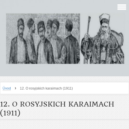
›
Úvod
12. O rosyjskich karaimach (1911)
12. O ROSYJSKICH KARAIMACH
(1911)